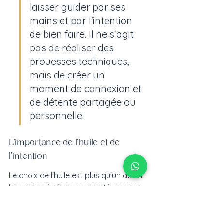
laisser guider par ses 
mains et par l'intention 
de bien faire. Il ne s'agit 
pas de réaliser des 
prouesses techniques, 
mais de créer un 
moment de connexion et 
de détente partagée ou 
personnelle.
L'importance de l'huile et de 
l'intention
Le choix de l'huile est plus qu'un détail. 
Une huile végétale de qualité, comme 
l'huile de coco ou de sésame, nourrit 
la peau et rend le massage plus 