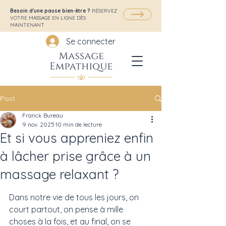
Besoin d'une pause bien-être ?
RÉSERVEZ
VOTRE MASSAGE EN LIGNE DÈS
MAINTENANT
Se connecter
Post
Franck Bureau
9 nov. 2025
10 min de lecture
Et si vous appreniez enfin
à lâcher prise grâce à un
massage relaxant ?
Dans notre vie de tous les jours, on 
court partout, on pense à mille 
choses à la fois, et au final, on se 